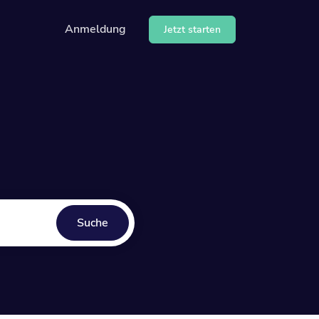
Anmeldung
Jetzt starten
wendung unserer API
 Hilfe-Center
Suche