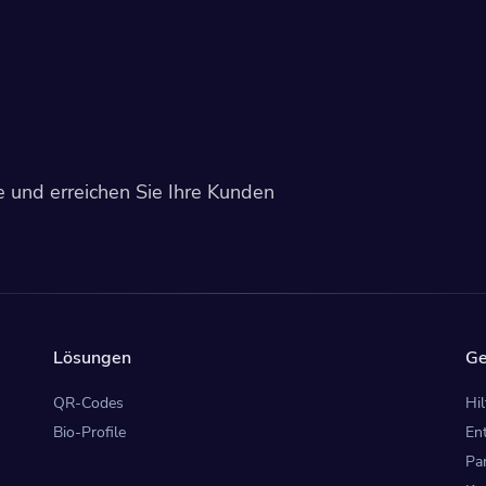
e und erreichen Sie Ihre Kunden
Lösungen
Ge
QR-Codes
Hi
Bio-Profile
En
Pa