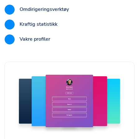
Omdirigeringsverktøy
Kraftig statistikk
Vakre profiler