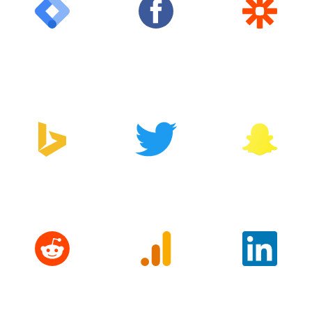
Google Tag
Facebook
Zapier
Manager
Bing
Twitter
Snapchat
Reddit
Google
LinkedIn
Analytics