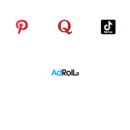
Pinterest
Quora
TikTok
Adroll