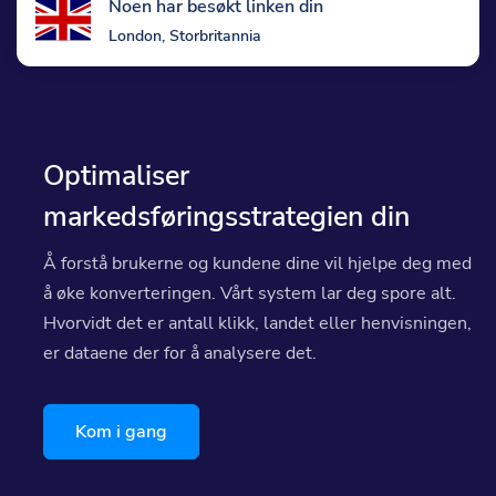
Noen har besøkt linken din
London, Storbritannia
Optimaliser
markedsføringsstrategien din
Å forstå brukerne og kundene dine vil hjelpe deg med
å øke konverteringen. Vårt system lar deg spore alt.
Hvorvidt det er antall klikk, landet eller henvisningen,
er dataene der for å analysere det.
Kom i gang