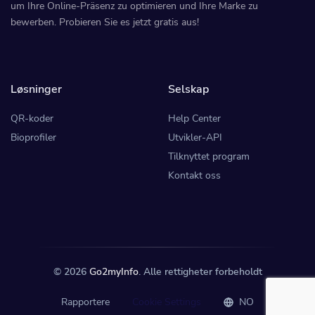
um Ihre Online-Präsenz zu optimieren und Ihre Marke zu
bewerben. Probieren Sie es jetzt gratis aus!
Løsninger
Selskap
QR-koder
Help Center
Bioprofiler
Utvikler-API
Tilknyttet program
Kontakt oss
© 2026
Go2myInfo
. Alle rettigheter forbeholdt
Rapportere
Cookie Settings
NO