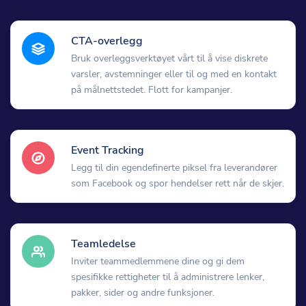
CTA-overlegg
Bruk overleggsverktøyet vårt til å vise diskrete
varsler, avstemninger eller til og med en kontakt
på målnettstedet. Flott for kampanjer.
Event Tracking
Legg til din egendefinerte piksel fra leverandører
som Facebook og spor hendelser rett når de skjer.
Teamledelse
Inviter teammedlemmene dine og gi dem
spesifikke rettigheter til å administrere lenker,
pakker, sider og andre funksjoner.