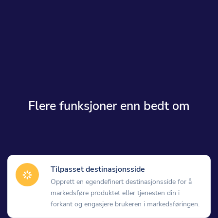
Flere funksjoner enn bedt om
Tilpasset destinasjonsside
Opprett en egendefinert destinasjonsside for å
markedsføre produktet eller tjenesten din i
forkant og engasjere brukeren i markedsføringen.