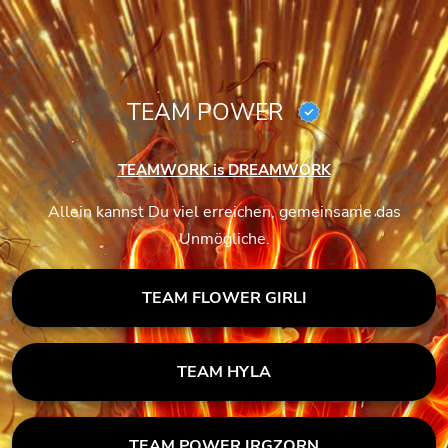
TEAM POWER
TEAMWORK is DREAMWORK
Allein kannst Du viel erreichen, gemeinsame das
Unmögliche.
TEAM FLOWER GIRLI
TEAM HYLA
TEAM POWER IRGZORN