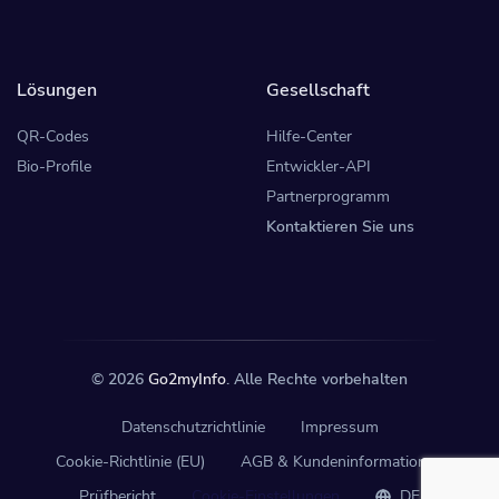
Lösungen
Gesellschaft
QR-Codes
Hilfe-Center
Bio-Profile
Entwickler-API
Partnerprogramm
Kontaktieren Sie uns
© 2026
Go2myInfo
. Alle Rechte vorbehalten
Datenschutzrichtlinie
Impressum
Cookie-Richtlinie (EU)
AGB & Kundeninformationen
Prüfbericht
Cookie-Einstellungen
DE