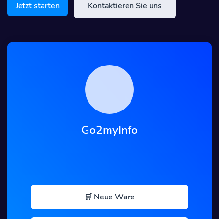
Jetzt starten
Kontaktieren Sie uns
Go2myInfo
🛒 Neue Ware