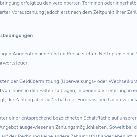
bringung erfolgt zu den vereinbarten Terminen oder innerhalb
barter Vorauszahlung jedoch erst nach dem Zeitpunkt Ihrer Za
ngsbedingungen
ligen Angeboten angeführten Preise stellen Nettopreise dar. 
hrwertsteuer.
sten der Geldübermittlung (Überweisungs- oder Wechselkur
d von Ihnen in den Fällen zu tragen, in denen die Lieferung in 
lgt, die Zahlung aber außerhalb der Europäischen Union veran
ter einer entsprechend bezeichneten Schaltfläche auf unserer
 Angebot ausgewiesenen Zahlungsmöglichkeiten. Soweit bei d
auf der Rechnung keine andere Zahlungsfrist angegeben ist, s