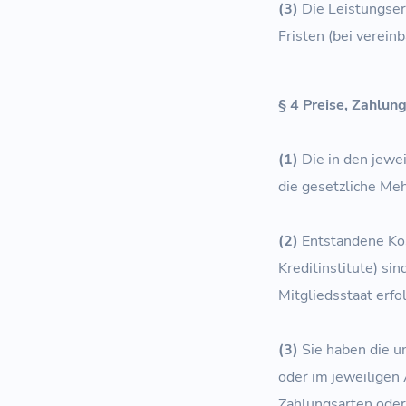
(3)
Die Leistungser
Fristen (bei verein
§ 4 Preise, Zahlu
(1)
Die in den jewei
die gesetzliche Me
(2)
Entstandene Ko
Kreditinstitute) sin
Mitgliedsstaat erfo
(3)
Sie haben die un
oder im jeweiligen
Zahlungsarten oder 