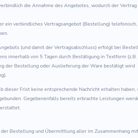
sverbindlich die Annahme des Angebotes, wodurch der Vertra
r ein verbindliches Vertragsangebot (Bestellung) telefonisch, 
ben.
gebots (und damit der Vertragsabschluss) erfolgt bei Bestel
ens innerhalb von 5 Tagen durch Bestätigung in Textform (z.B. 
ng der Bestellung oder Auslieferung der Ware bestätigt wird
tätigung).
lb dieser Frist keine entsprechende Nachricht erhalten haben, 
 gebunden. Gegebenenfalls bereits erbrachte Leistungen werde
erstattet.
 der Bestellung und Übermittlung aller im Zusammenhang mi