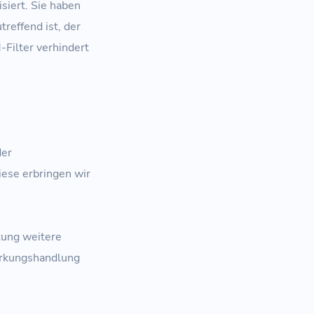
siert. Sie haben
treffend ist, der
-Filter verhindert
der
ese erbringen wir
stung weitere
irkungshandlung