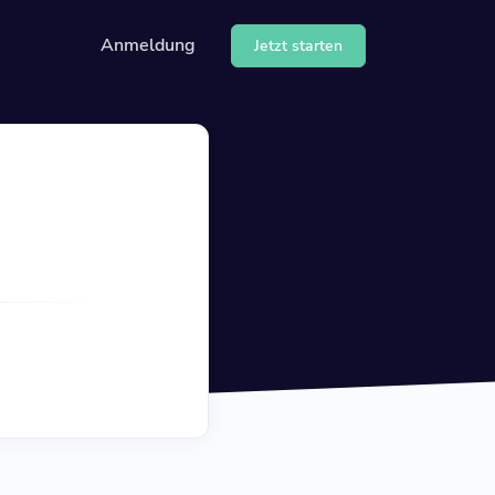
Anmeldung
Jetzt starten
wendung unserer API
 Hilfe-Center