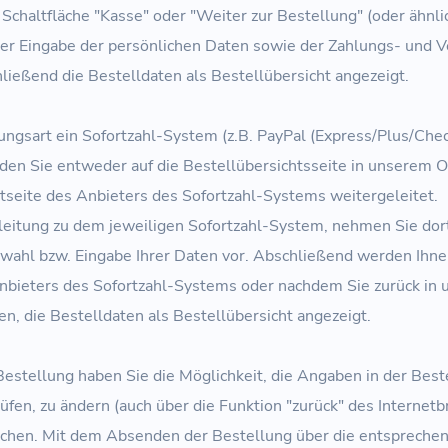
Schaltfläche "Kasse" oder "Weiter zur Bestellung" (oder ähnli
er Eingabe der persönlichen Daten sowie der Zahlungs- und
ließend die Bestelldaten als Bestellübersicht angezeigt.
lungsart ein Sofortzahl-System (z.B. PayPal (Express/Plus/Che
rden Sie entweder auf die Bestellübersichtsseite in unserem 
etseite des Anbieters des Sofortzahl-Systems weitergeleitet.
rleitung zu dem jeweiligen Sofortzahl-System, nehmen Sie dor
ahl bzw. Eingabe Ihrer Daten vor. Abschließend werden Ihne
Anbieters des Sofortzahl-Systems oder nachdem Sie zurück in 
n, die Bestelldaten als Bestellübersicht angezeigt.
estellung haben Sie die Möglichkeit, die Angaben in der Best
fen, zu ändern (auch über die Funktion "zurück" des Internetb
chen. Mit dem Absenden der Bestellung über die entsprechen