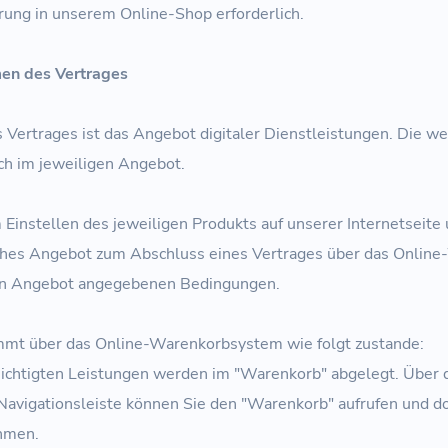
rung in unserem Online-Shop erforderlich.
en des Vertrages
Vertrages ist das Angebot digitaler Dienstleistungen. Die we
ch im jeweiligen Angebot.
Einstellen des jeweiligen Produkts auf unserer Internetseite 
iches Angebot zum Abschluss eines Vertrages über das Onli
gen Angebot angegebenen Bedingungen.
mt über das Online-Warenkorbsystem wie folgt zustande:
ichtigten Leistungen werden im "Warenkorb" abgelegt. Über 
 Navigationsleiste können Sie den "Warenkorb" aufrufen und do
hmen.