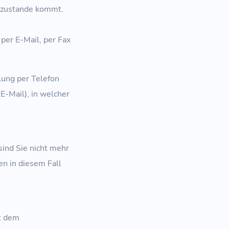
g zustande kommt.
per E-Mail, per Fax
lung per Telefon
E-Mail), in welcher
sind Sie nicht mehr
n in diesem Fall
t dem