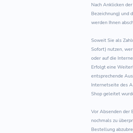
Nach Anklicken der 
Bezeichnung) und d
werden Ihnen absch
Soweit Sie als Zah
Sofort) nutzen, we
oder auf die Intern
Erfolgt eine Weite
entsprechende Ausw
Internetseite des 
Shop geleitet wurde
Vor Absenden der B
nochmals zu überprü
Bestellung abzubre