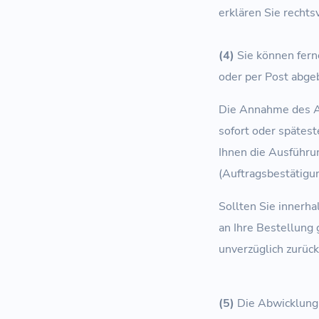
erklären Sie recht
(4)
Sie können ferne
oder per Post abge
Die Annahme des An
sofort oder spätest
Ihnen die Ausführu
(Auftragsbes
Sollten Sie innerha
an Ihre Bestellung
unverzüglich zurück
(5)
Die Abwicklung