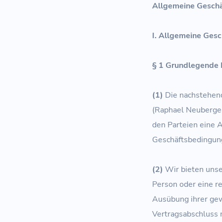
Allgemeine Gesch
I. Allgemeine Ges
§ 1 Grundlegende
(1)
Die nachstehend
(Raphael Neuberger)
den Parteien eine
Geschäftsbedingung
(2)
Wir bieten unser
Person oder eine re
Ausübung ihrer gew
Vertragsabschluss 