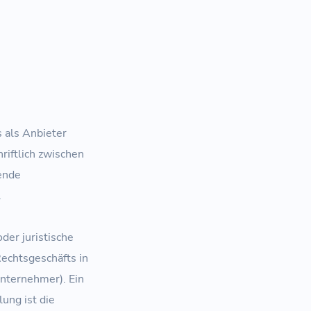
 als Anbieter
riftlich zwischen
ende
.
der juristische
Rechtsgeschäfts in
Unternehmer). Ein
ung ist die