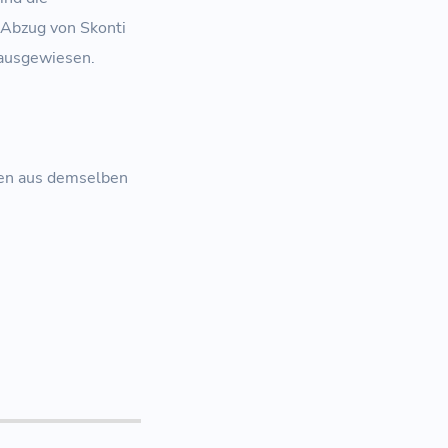
 Abzug von Skonti
 ausgewiesen.
gen aus demselben