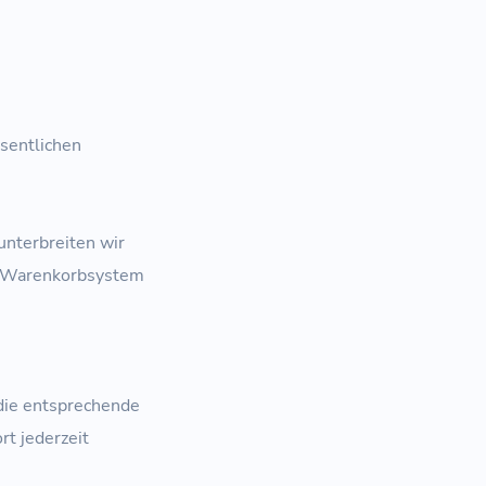
sentlichen
unterbreiten wir
ne-Warenkorbsystem
die entsprechende
rt jederzeit