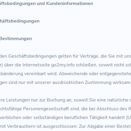
äftsbedingungen und Kundeninformationen
chäftsbedingungen
 Bestimmungen
en Geschäftsbedingungen gelten für Verträge, die Sie mit uns
 über die Internetseite go2my.info schließen, soweit nicht sch
 Abänderung vereinbart wird. Abweichende oder entgegensteh
en sind nur mit unserer ausdrücklichen Zustimmung wirksam
e Leistungen nur zur Buchung an, soweit Sie eine natürliche o
chtsfähige Personengesellschaft sind, die bei Abschluss des 
erblichen oder selbständigen beruflichen Tätigkeit handelt (
mit Verbrauchern ist ausgeschlossen. Zur Abgabe einer Bestell