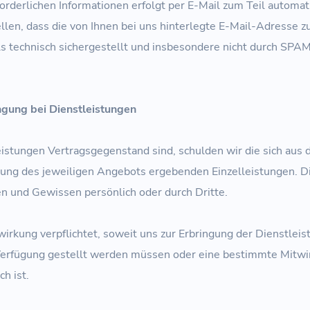
orderlichen Informationen erfolgt per E-Mail zum Teil automati
llen, dass die von Ihnen bei uns hinterlegte E-Mail-Adresse zu
s technisch sichergestellt und insbesondere nicht durch SPAM
ngung bei Dienstleistungen
istungen Vertragsgegenstand sind, schulden wir die sich aus 
ung des jeweiligen Angebots ergebenden Einzelleistungen. Di
 und Gewissen persönlich oder durch Dritte.
wirkung verpflichtet, soweit uns zur Erbringung der Dienstlei
Verfügung gestellt werden müssen oder eine bestimmte Mitw
ch ist.