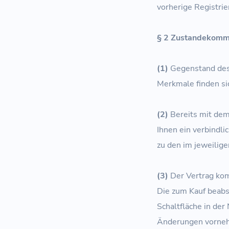
vorherige Registrie
§ 2 Zustandekomm
(1)
Gegenstand des 
Merkmale finden si
(2)
Bereits mit dem 
Ihnen ein verbindl
zu den im jeweili
(3)
Der Vertrag kom
Die zum Kauf beabs
Schaltfläche in der
Änderungen vorne