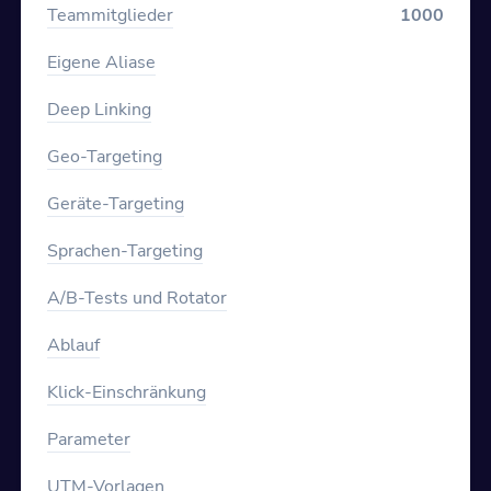
Teammitglieder
1000
Eigene Aliase
Deep Linking
Geo-Targeting
Geräte-Targeting
Sprachen-Targeting
A/B-Tests und Rotator
Ablauf
Klick-Einschränkung
Parameter
UTM-Vorlagen