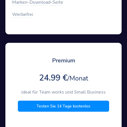
Marken-Download-Seite
Werbefrei
Premium
24.99 €
/Monat
ideal für Team works und Small Business
Testen Sie 14 Tage kostenlos