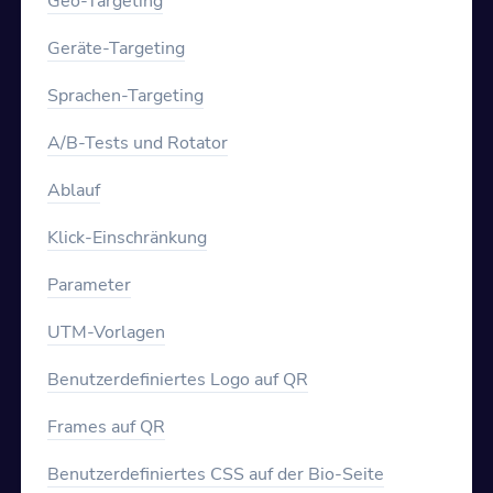
Geo-Targeting
Geräte-Targeting
Sprachen-Targeting
A/B-Tests und Rotator
Ablauf
Klick-Einschränkung
Parameter
UTM-Vorlagen
Benutzerdefiniertes Logo auf QR
Frames auf QR
Benutzerdefiniertes CSS auf der Bio-Seite