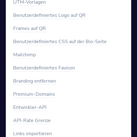
UTM-Vorlagen
Benutzerdefiniertes Logo auf QR
Frames auf QR
Benutzerdefiniertes CSS auf der Bio-Seite
Mailchimp
Benutzerdefiniertes Favicon
Branding entfernen
Premium-Domains
Entwickler-API
API-Rate Grenze
Links importieren