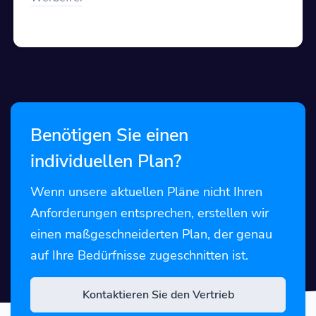
Benötigen Sie einen
individuellen Plan?
Wenn unsere aktuellen Pläne nicht Ihren
Anforderungen entsprechen, erstellen wir
einen maßgeschneiderten Plan, der genau
auf Ihre Bedürfnisse zugeschnitten ist.
Kontaktieren Sie den Vertrieb