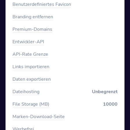
Benutzerdefiniertes Favicon
Branding entfernen
Premium-Domains
Entwickler-API
API-Rate Grenze
Links importieren
Daten exportieren
Dateihosting
Unbegrenzt
File Storage (MB)
10000
Marken-Download-Seite
Werbefrei