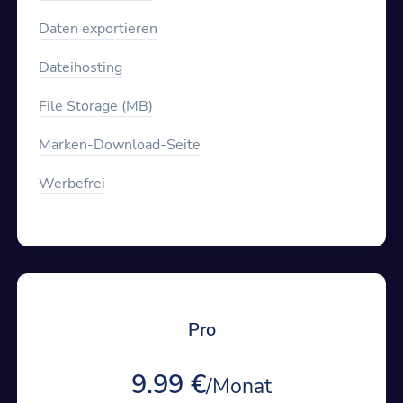
Daten exportieren
Dateihosting
File Storage (MB)
Marken-Download-Seite
Werbefrei
Pro
9.99 €
/Monat