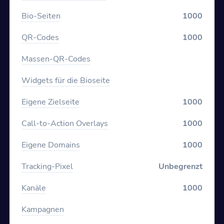
Bio-Seiten
1000
QR-Codes
1000
Massen-QR-Codes
Widgets für die Bioseite
Eigene Zielseite
1000
Call-to-Action Overlays
1000
Eigene Domains
1000
Tracking-Pixel
Unbegrenzt
Kanäle
1000
Kampagnen