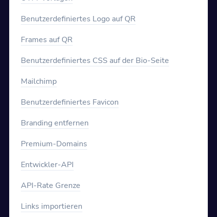
Benutzerdefiniertes Logo auf QR
Frames auf QR
Benutzerdefiniertes CSS auf der Bio-Seite
Mailchimp
Benutzerdefiniertes Favicon
Branding entfernen
Premium-Domains
Entwickler-API
API-Rate Grenze
Links importieren