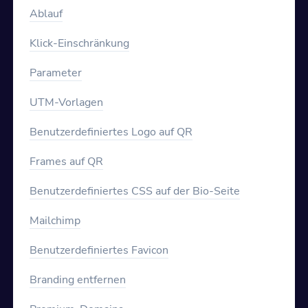
Ablauf
Klick-Einschränkung
Parameter
UTM-Vorlagen
Benutzerdefiniertes Logo auf QR
Frames auf QR
Benutzerdefiniertes CSS auf der Bio-Seite
Mailchimp
Benutzerdefiniertes Favicon
Branding entfernen