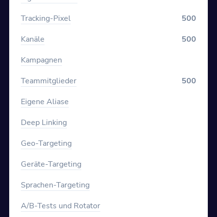
Tracking-Pixel
500
Kanäle
500
Kampagnen
Teammitglieder
500
Eigene Aliase
Deep Linking
Geo-Targeting
Geräte-Targeting
Sprachen-Targeting
A/B-Tests und Rotator