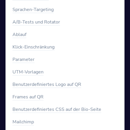
Sprachen-Targeting
A/B-Tests und Rotator
Ablauf
Klick-Einschränkung
Parameter
UTM-Vorlagen
Benutzerdefiniertes Logo auf QR
Frames auf QR
Benutzerdefiniertes CSS auf der Bio-Seite
Mailchimp