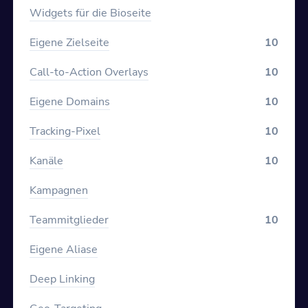
Widgets für die Bioseite
Eigene Zielseite
10
Call-to-Action Overlays
10
Eigene Domains
10
Tracking-Pixel
10
Kanäle
10
Kampagnen
Teammitglieder
10
Eigene Aliase
Deep Linking