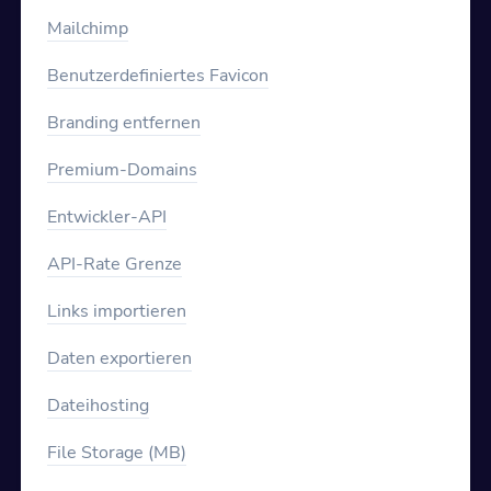
Mailchimp
Benutzerdefiniertes Favicon
Branding entfernen
Premium-Domains
Entwickler-API
API-Rate Grenze
Links importieren
Daten exportieren
Dateihosting
File Storage (MB)