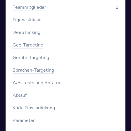
Teammitglieder
1
Eigene Aliase
Deep Linking
Geo-Targeting
Geräte-Targeting
Sprachen-Targeting
A/B-Tests und Rotator
Ablauf
Klick-Einschränkung
Parameter