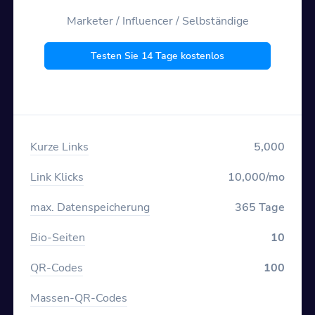
Marketer / Influencer / Selbständige
Testen Sie 14 Tage kostenlos
Kurze Links
5,000
Link Klicks
10,000/mo
max. Datenspeicherung
365 Tage
Bio-Seiten
10
QR-Codes
100
Massen-QR-Codes