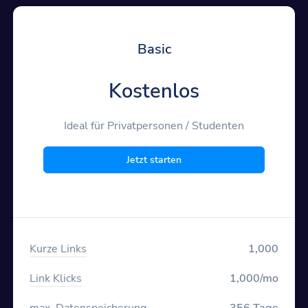
Basic
Kostenlos
Ideal für Privatpersonen / Studenten
Jetzt starten
Kurze Links
1,000
Link Klicks
1,000/mo
max. Datenspeicherung
356 Tage